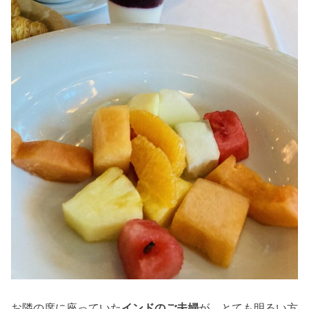
お隣の席に座っていた
インドのご夫婦
が、
とても明るい方