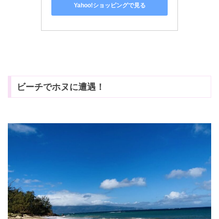
Yahoo!ショッピングで見る
ビーチでホヌに遭遇！