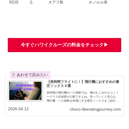
8日目
土
オアフ島
ホノルル港
今すぐハワイクルーズの料金をチェック▶︎
【長時間フライトに！】飛行機におすすめの着
圧ソックス４選
長時間の飛行機やバス移動では、脚のむくみやエコノミ
ークラス症候群が心配ですよね。持っていくと安心な、
飛行機・バス移動を快適にする着圧ソックスをご紹介し
ます。大人の旅行にぴったりの安心アイテムです！
2026.04.12
choco-liberatingjourney.com