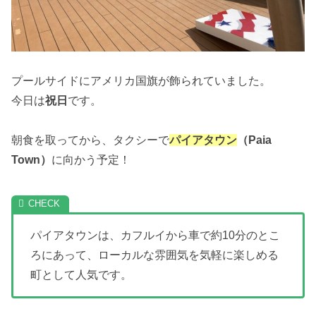
プールサイドにアメリカ国旗が飾られていました。
今日は
祝日
です。
朝食を取ってから、タクシーで
パイアタウン
（Paia
Town）
に向かう予定！
パイアタウンは、カフルイから車で約10分のとこ
ろにあって、ローカルな雰囲気を気軽に楽しめる
町として人気です。