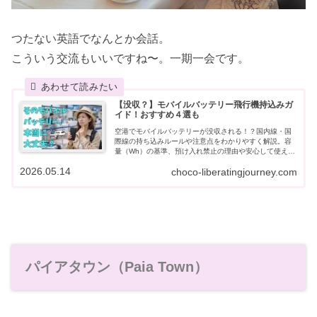
つたない英語でなんとか会話。
こういう交流もいいですね〜。
一期一会です。
【没収？】モバイルバッテリー飛行機持込みガ
イド！おすすめ４選も
空港でモバイルバッテリーが没収される！？国内線・国
際線の持ち込みルールや注意点をわかりやすく解説。容
量（Wh）の基準、預け入れ禁止の理由や安心して使える
おすすめ４選も紹介します。
2026.05.14
choco-liberatingjourney.com
パイアタウン（Paia Town）