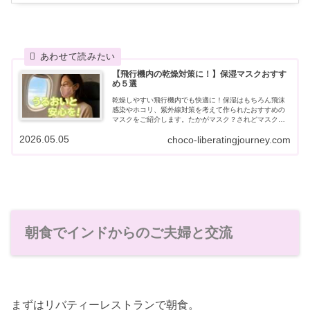
【飛行機内の乾燥対策に！】保湿マスクおすす
め５選
乾燥しやすい飛行機内でも快適に！保湿はもちろん飛沫
感染やホコリ、紫外線対策を考えて作られたおすすめの
マスクをご紹介します。たかがマスク？されどマスク。
マスク選びは慎重に！
2026.05.05
choco-liberatingjourney.com
朝食でインドからのご夫婦と交流
まずはリバティーレストランで朝食。