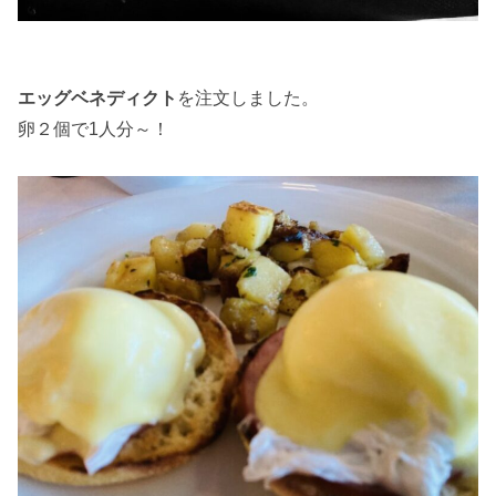
エッグベネディクト
を注文しました。
卵２個で1人分～！