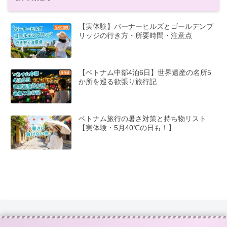
【実体験】バーナーヒルズとゴールデンブ
リッジの行き方・所要時間・注意点
【ベトナム中部4泊6日】世界遺産の名所5
か所を巡る欲張り旅行記
ベトナム旅行の暑さ対策と持ち物リスト
【実体験・5月40℃の日も！】