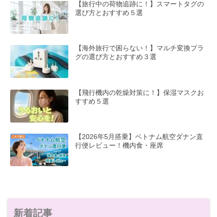
【旅行中の荷物追跡に！】スマートタグの
選び方とおすすめ５選
【海外旅行で困らない！】マルチ変換プラ
グの選び方とおすすめ３選
【飛行機内の乾燥対策に！】保湿マスクお
すすめ５選
【2026年5月搭乗】ベトナム航空ダナン直
行便レビュー！機内食・座席
新着記事