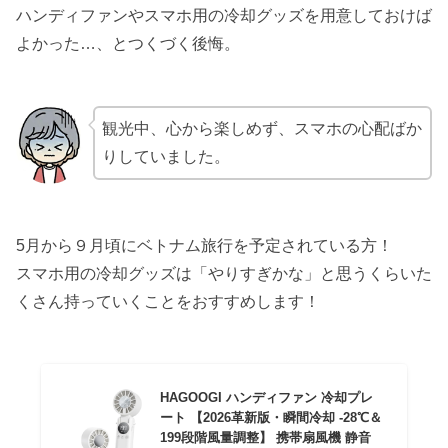
ハンディファンやスマホ用の冷却グッズを用意しておけば
よかった…、とつくづく後悔。
観光中、心から楽しめず、スマホの心配ばか
りしていました。
5月から９月頃にベトナム旅行を予定されている方！
スマホ用の冷却グッズは「やりすぎかな」と思うくらいた
くさん持っていくことをおすすめします！
HAGOOGI ハンディファン 冷却プレ
ート 【2026革新版・瞬間冷却 -28℃＆
199段階風量調整】 携帯扇風機 静音