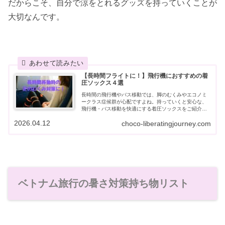
だからこそ、自分で涼をとれるグッズを持っていくことが
大切なんです。
【長時間フライトに！】飛行機におすすめの着
圧ソックス４選
長時間の飛行機やバス移動では、脚のむくみやエコノミ
ークラス症候群が心配ですよね。持っていくと安心な、
飛行機・バス移動を快適にする着圧ソックスをご紹介し
ます。大人の旅行にぴったりの安心アイテムです！
2026.04.12
choco-liberatingjourney.com
ベトナム旅行の暑さ対策持ち物リスト