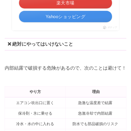
楽天市場
Yahooショッピング
ポチップ
❌ 絶対にやってはいけないこと
内部結露で破損する危険があるので、次のことは避けて！
やり方
理由
エアコン吹出口に置く
急激な温度差で結露
保冷剤・氷に乗せる
急激冷却で内部結露
冷水・水の中に入れる
防水でも部品破損のリスク