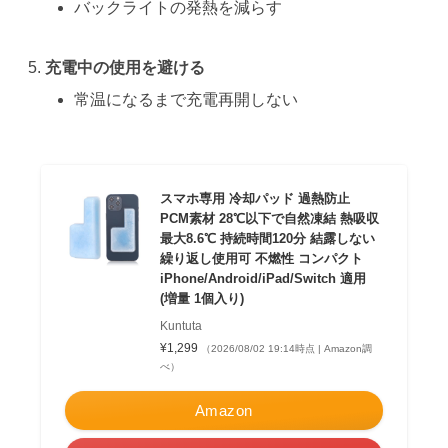
バックライトの発熱を減らす
充電中の使用を避ける
常温になるまで充電再開しない
スマホ専用 冷却パッド 過熱防止
PCM素材 28℃以下で自然凍結 熱吸収
最大8.6℃ 持続時間120分 結露しない
繰り返し使用可 不燃性 コンパクト
iPhone/Android/iPad/Switch 適用
(増量 1個入り)
Kuntuta
¥1,299
（2026/08/02 19:14時点 | Amazon調
べ）
Amazon