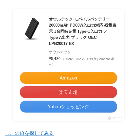
オウルテック モバイルバッテリー
20000mAh PD60W入出力対応 残量表
示 3台同時充電 Type-C入出力 ／
Type-A出力 ブラック OEC-
LPB20017-BK
オウルテック
¥5,480
（2026/08/02 22:12時点 | Amazon調
べ）
Amazon
楽天市場
Yahooショッピング
ポチップ
→この旅を探してみる