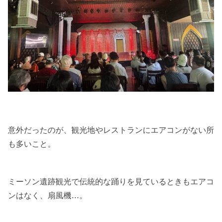
意外だったのが、観光地やレストランにエアコンがない所
も多いこと。
ミーソン遺跡観光で伝統的な踊りを見ているときもエアコ
ンはなく、扇風機…。