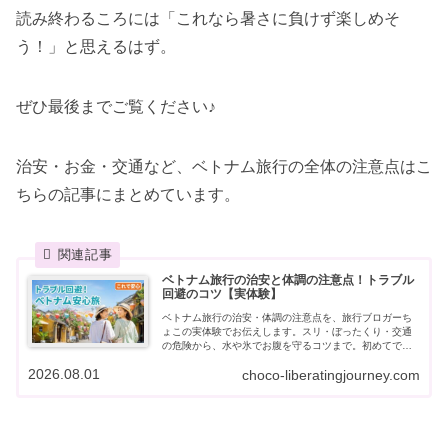
読み終わるころには「これなら暑さに負けず楽しめそ
う！」と思えるはず。
ぜひ最後までご覧ください♪
治安・お金・交通など、ベトナム旅行の全体の注意点はこ
ちらの記事にまとめています。
ベトナム旅行の治安と体調の注意点！トラブル
回避のコツ【実体験】
ベトナム旅行の治安・体調の注意点を、旅行ブロガーち
ょこの実体験でお伝えします。スリ・ぼったくり・交通
の危険から、水や氷でお腹を守るコツまで。初めてでも
安心して楽しむためのトラブル回避ガイドです。
2026.08.01
choco-liberatingjourney.com