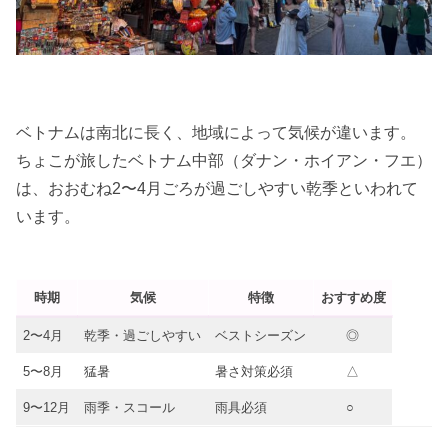
ベトナムは南北に長く、地域によって気候が違います。
ちょこが旅したベトナム中部（ダナン・ホイアン・フエ）
は、おおむね2〜4月ごろが過ごしやすい乾季といわれて
います。
時期
気候
特徴
おすすめ度
2〜4月
乾季・過ごしやすい
ベストシーズン
◎
5〜8月
猛暑
暑さ対策必須
△
9〜12月
雨季・スコール
雨具必須
○