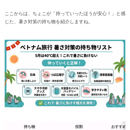
ここからは、ちょこが「持っていったほうが安心！」と感
じた、暑さ対策の持ち物を紹介しますね。
持ち物
役割
おすすめシ