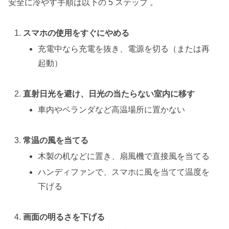
安全に冷やす手順は以下の 5 ステップ 。
スマホの使用をすぐにやめる
充電中なら充電を抜き、電源を切る（または再
起動）
直射日光を避け、日光の当たらない室内に移す
車内やベランダなど高温場所に置かない
常温の風を当てる
木製の机などに置き、扇風機で直接風を当てる
ハンディファンで、スマホに風を当てて温度を
下げる
画面の明るさを下げる