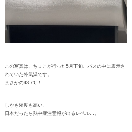
この写真は、ちょこが行った5月下旬、バスの中に表示さ
れていた外気温です。
まさかの43.7℃！
しかも湿度も高い。
日本だったら熱中症注意報が出るレベル…。