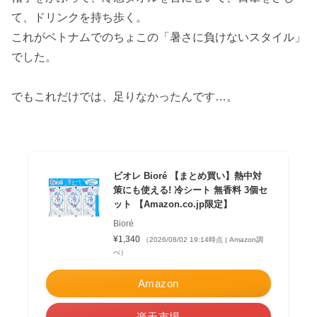
て、ドリンクを持ち歩く。
これがベトナムでのちょこの「暑さに負けないスタイル」
でした。
でもこれだけでは、足りなかったんです…。
ビオレ Bioré 【まとめ買い】熱中対
策にも使える! 冷シート 無香料 3個セ
ット 【Amazon.co.jp限定】
Bioré
¥1,340
（2026/08/02 19:14時点 | Amazon調
べ）
Amazon
楽天市場