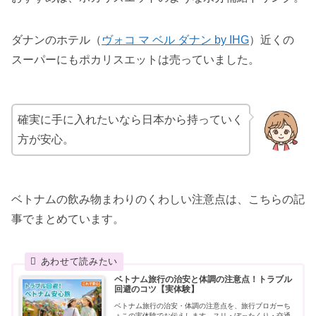
ダナンのホテル（
ヴォコ マ ベル ダナン by IHG
）近くの
スーパーにもポカリスエットは売っていました。
確実に手に入れたいなら日本から持っていく
方が安心。
ベトナムの飲み物まわりのくわしい注意点は、こちらの記
事でまとめています。
ベトナム旅行の治安と体調の注意点！トラブル
回避のコツ【実体験】
ベトナム旅行の治安・体調の注意点を、旅行ブロガーち
ょこの実体験でお伝えします。スリ・ぼったくり・交通