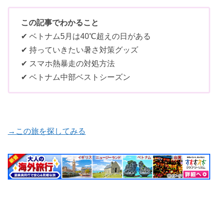
この記事でわかること
✔ ベトナム5月は40℃超えの日がある
✔ 持っていきたい暑さ対策グッズ
✔ スマホ熱暴走の対処方法
✔ ベトナム中部ベストシーズン
→この旅を探してみる