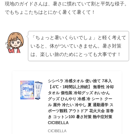
現地のガイドさんは、暑さに慣れていて割と平気な様子。
でもちょこたちはとにかく暑くて暑くて！
「ちょっと暑いくらいでしょ」と軽く考えて
いると、体がついていきません。暑さ対策
は、楽しい旅のためにとっても大事です！
シシベラ 冷感タオル 使い捨て 7本入
【-6℃・1時間以上持続】 無香性 冷却
タオル 個包装 冷却グッズ れいかん
グッズ ひんやり 冷感 冷 シート クー
ル 屋外 冷たい 冷やし 夏 通勤通学 ス
ポーツ観戦 アウトドア 花火大会 首巻
き コットン100 暑さ対策 熱中症対策
CICIBELLA
CICIBELLA