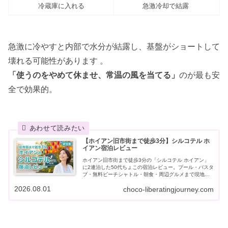
冷蔵庫に入れる
急激冷却で結露
急激に冷やすと内部で水分が結露し、基盤がショートして
壊れる可能性があります 。
「使うのをやめて休ませ、常温の風を当てる」
のが最も安
全で効果的。
【ホイアン旧市街まで徒歩3分】シルコテル ホ
イアン宿泊レビュー
ホイアン旧市街まで徒歩3分の「シルコテル ホイアン」
に2連泊した50代ちょこの宿泊レビュー。プール・バスタ
ブ・無料ビーチシャトル・朝食・周辺グルメまで現地目
線でお伝えします。
2026.08.01
choco-liberatingjourney.com