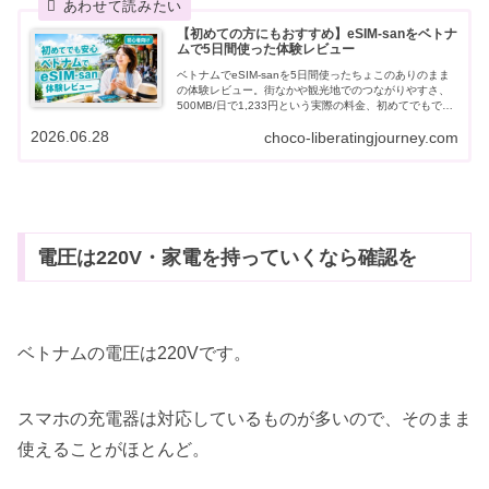
【初めての方にもおすすめ】eSIM-sanをベトナ
ムで5日間使った体験レビュー
ベトナムでeSIM-sanを5日間使ったちょこのありのまま
の体験レビュー。街なかや観光地でのつながりやすさ、
500MB/日で1,233円という実際の料金、初めてでもでき
た設定のコツまで、機械が苦手な目線でやさしくお伝え
2026.06.28
choco-liberatingjourney.com
します。
電圧は220V・家電を持っていくなら確認を
ベトナムの電圧は220Vです。
スマホの充電器は対応しているものが多いので、そのまま
使えることがほとんど。