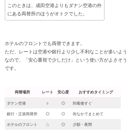
このときは、成田空港よりもダナン空港の外
にある両替所のほうがオトクでした。
ホテルのフロントでも両替できます。
ただ、レートは空港や銀行より少し不利なことが多いよう
なので、「安心重視で少しだけ」という使い方がよさそう
です。
両替場所
レート
安心度
おすすめタイミング
ダナン空港
○
◎
到着後すぐ
銀行・正規両替所
◎
◎
街なかでまとめて
ホテルのフロント
△
◎
少額・夜間