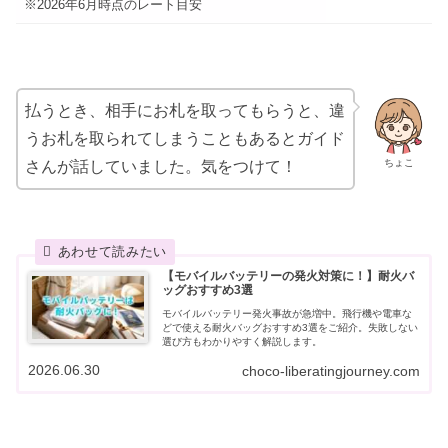
※2026年6月時点のレート目安
払うとき、相手にお札を取ってもらうと、違
うお札を取られてしまうこともあるとガイド
ちょこ
さんが話していました。気をつけて！
【モバイルバッテリーの発火対策に！】耐火バ
ッグおすすめ3選
モバイルバッテリー発火事故が急増中。飛行機や電車な
どで使える耐火バッグおすすめ3選をご紹介。失敗しない
選び方もわかりやすく解説します。
2026.06.30
choco-liberatingjourney.com