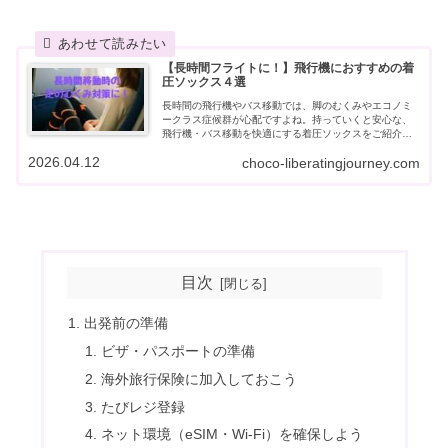
【長時間フライトに！】飛行機におすすめの着
圧ソックス４選
長時間の飛行機やバス移動では、脚のむくみやエコノミ
ークラス症候群が心配ですよね。持っていくと安心な、
飛行機・バス移動を快適にする着圧ソックスをご紹介し
ます。大人の旅行にぴったりの安心アイテムです！
2026.04.12
choco-liberatingjourney.com
目次
出発前の準備
ビザ・パスポートの準備
海外旅行保険に加入しておこう
たびレジ登録
ネット環境（eSIM・Wi-Fi）を確保しよう