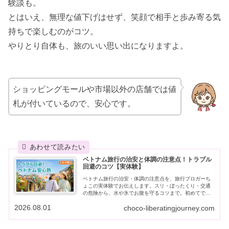
験談も。
とはいえ、無理な値下げはせず、笑顔で相手と歩み寄る気
持ちで楽しむのがコツ。
やりとり自体も、旅のいい思い出になりますよ。
ショッピングモールや市場以外の店舗では値
札が付いているので、安心です。
ベトナム旅行の治安と体調の注意点！トラブル
回避のコツ【実体験】
ベトナム旅行の治安・体調の注意点を、旅行ブロガーち
ょこの実体験でお伝えします。スリ・ぼったくり・交通
の危険から、水や氷でお腹を守るコツまで。初めてでも
安心して楽しむためのトラブル回避ガイドです。
2026.08.01
choco-liberatingjourney.com