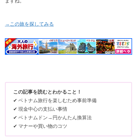
ますね。
→この旅を探してみる
この記事を読むとわかること！
✔ ベトナム旅行を楽しむため事前準備
✔ 現金中心の支払い事情
✔ ベトナムドン→円かんたん換算法
✔ マナーや買い物のコツ