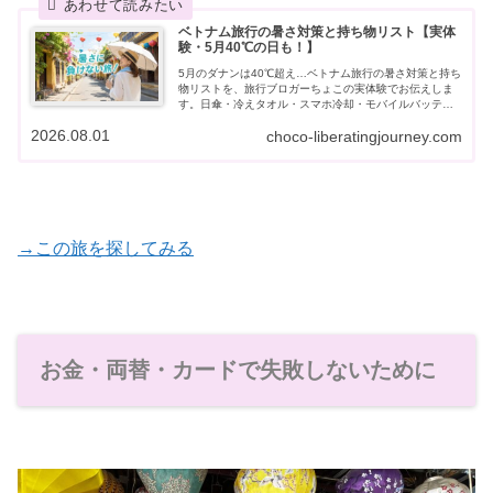
ベトナム旅行の暑さ対策と持ち物リスト【実体
験・5月40℃の日も！】
5月のダナンは40℃超え…ベトナム旅行の暑さ対策と持ち
物リストを、旅行ブロガーちょこの実体験でお伝えしま
す。日傘・冷えタオル・スマホ冷却・モバイルバッテリ
ーまで、暑さに負けない準備リストです。
2026.08.01
choco-liberatingjourney.com
→この旅を探してみる
お金・両替・カードで失敗しないために