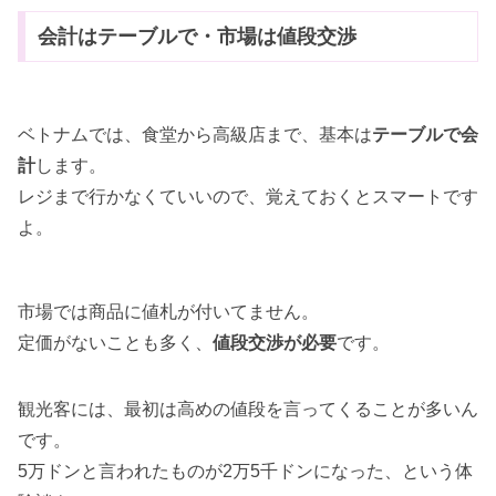
会計はテーブルで・市場は値段交渉
ベトナムでは、食堂から高級店まで、基本は
テーブルで会
計
します。
レジまで行かなくていいので、覚えておくとスマートです
よ。
市場では商品に値札が付いてません。
定価がないことも多く、
値段交渉が必要
です。
観光客には、最初は高めの値段を言ってくることが多いん
です。
5万ドンと言われたものが2万5千ドンになった、という体