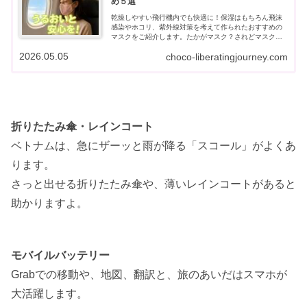
め５選
乾燥しやすい飛行機内でも快適に！保湿はもちろん飛沫
感染やホコリ、紫外線対策を考えて作られたおすすめの
マスクをご紹介します。たかがマスク？されどマスク。
マスク選びは慎重に！
2026.05.05
choco-liberatingjourney.com
折りたたみ傘・レインコート
ベトナムは、急にザーッと雨が降る「スコール」がよくあ
ります。
さっと出せる折りたたみ傘や、薄いレインコートがあると
助かりますよ。
モバイルバッテリー
Grabでの移動や、地図、翻訳と、旅のあいだはスマホが
大活躍します。