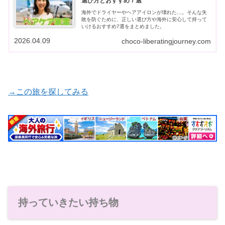
選び方とおすすめ７選
海外でドライヤーやヘアアイロンが壊れた…。そんな失
敗を防ぐために、正しい選び方や海外に安心して持って
いけるおすすめ7選をまとめました。
2026.04.09
choco-liberatingjourney.com
→この旅を探してみる
持っていきたい持ち物